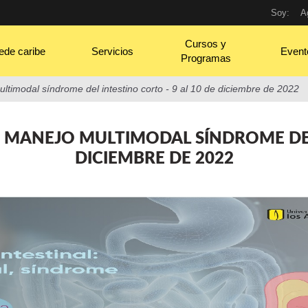
Soy:
A
Cursos y
ede caribe
Servicios
Event
Programas
ultimodal síndrome del intestino corto - 9 al 10 de diciembre de 2022
: MANEJO MULTIMODAL SÍNDROME DEL
DICIEMBRE DE 2022