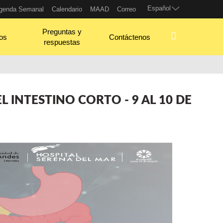
Español
genda Semanal
Calendario
MAAD
Correo
Preguntas y
os
Contáctenos
respuestas
 INTESTINO CORTO - 9 AL 10 DE