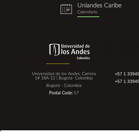
Uniandes Caribe
eventos.png
Calendario
+57 1 3394
Universidad de los Andes, Carrera
1# 18A-12 | Bogotá- Colombia
+57 1 3394
Bogotá - Colombia
Postal Code:
57