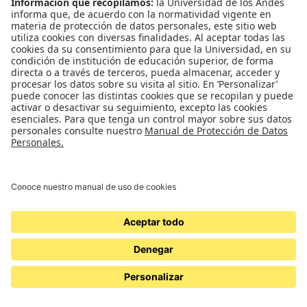
Emergencias: Extensión 0000
Eventos destacados
Mapa del Sitio
Multimedia
Noticias
Preguntas frecuentes
REDES SOCIALES
Universidad de los Andes | Vigilada Mineducación
Reconocimiento como Universidad: Decreto 1297 del 30 de mayo de 1964.
Reconocimiento personería jurídica: Resolución 28 del 23 de febrero de 1949
Minjusticia.
© - Derechos Reservados Universidad de los Andes