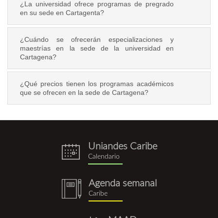
¿La universidad ofrece programas de pregrado
en su sede en Cartagenta?
¿Cuándo se ofrecerán especializaciones y
maestrías en la sede de la universidad en
Cartagena?
¿Qué precios tienen los programas académicos
que se ofrecen en la sede de Cartagena?
Uniandes Caribe
eventos.png
Calendario
Agenda semanal
notebook
Caribe
(1).png