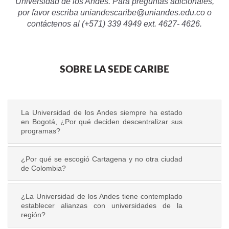
Universidad de los Andes. Para preguntas adicionales,
por favor escriba
uniandescaribe@uniandes.edu.co
o
contáctenos al (+571) 339 4949 ext. 4627- 4626
.
SOBRE LA SEDE CARIBE
La Universidad de los Andes siempre ha estado
en Bogotá, ¿Por qué deciden descentralizar sus
programas?
¿Por qué se escogió Cartagena y no otra ciudad
de Colombia?
¿La Universidad de los Andes tiene contemplado
establecer alianzas con universidades de la
región?