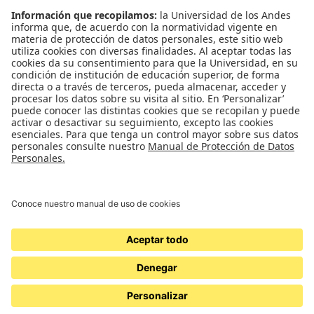
Convivencia y transparencia
Emergencias: Extensión 0000
Eventos destacados
Mapa del Sitio
Multimedia
Noticias
Preguntas frecuentes
REDES SOCIALES
Universidad de los Andes | Vigilada Mineducación
Reconocimiento como Universidad: Decreto 1297 del 30 de mayo de 1964.
Reconocimiento personería jurídica: Resolución 28 del 23 de febrero de 1949
Minjusticia.
© - Derechos Reservados Universidad de los Andes