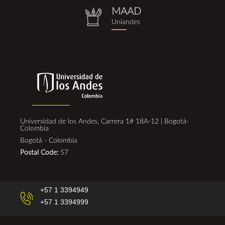
MAAD
repositorio.png
Uniandes
Universidad de los Andes, Carrera 1# 18A-12 | Bogotá-
Colombia
Bogotá - Colombia
Postal Code:
57
+57 1 3394949
+57 1 3394999