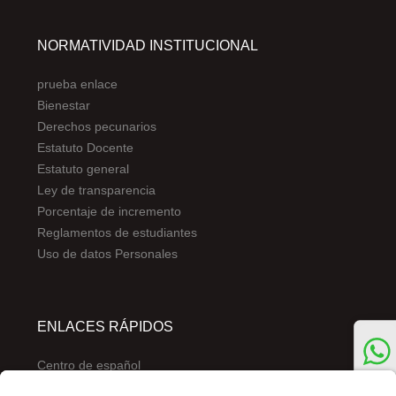
NORMATIVIDAD INSTITUCIONAL
prueba enlace
Bienestar
Derechos pecunarios
Estatuto Docente
Estatuto general
Ley de transparencia
Porcentaje de incremento
Reglamentos de estudiantes
Uso de datos Personales
ENLACES RÁPIDOS
Centro de español
Conecta-TE