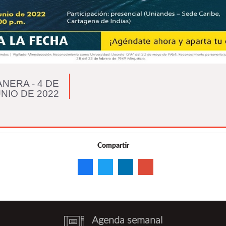
ERA - 4 DE
NIO DE 2022
Compartir
Agenda semanal
notebook