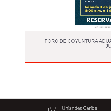
FORO DE COYUNTURA ADUAN
JU
Uniandes Caribe
eventos.png