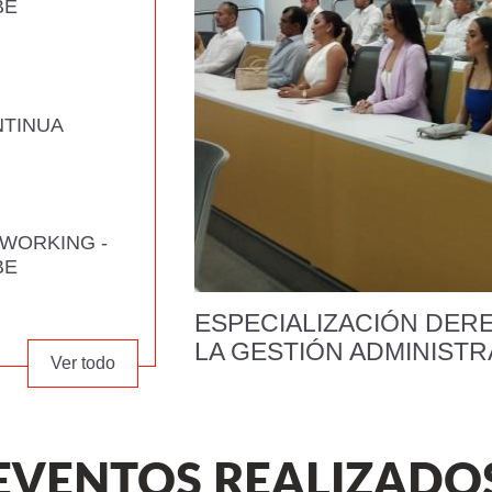
BE
NTINUA
OWORKING -
BE
ESPECIALIZACIÓN DER
LA GESTIÓN ADMINISTR
Ver todo
EVENTOS REALIZADO