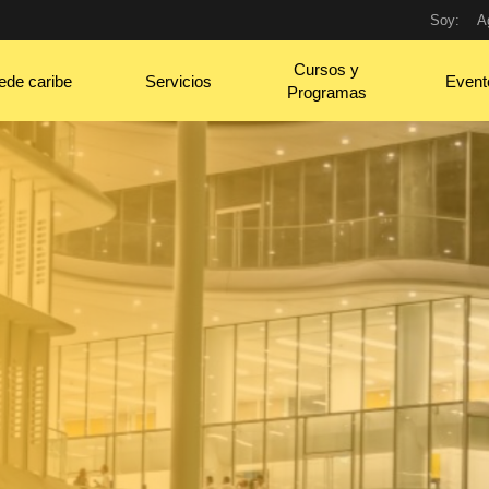
Soy:
A
Cursos y
ede caribe
Servicios
Event
Programas