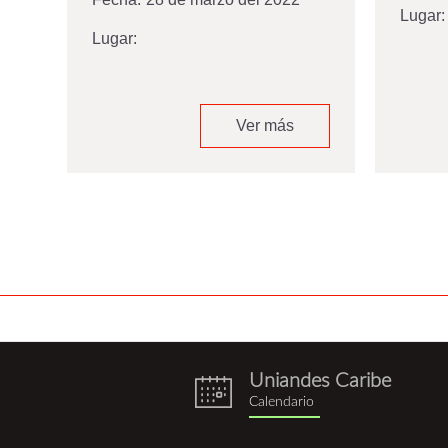
Lugar:
Lugar:
Ver más
Uniandes Caribe
eventos.png
Calendario