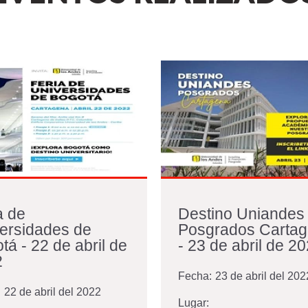
a de
Destino Uniandes
ersidades de
Posgrados Carta
tá - 22 de abril de
- 23 de abril de 2
2
Fecha:
23 de abril del 202
:
22 de abril del 2022
Lugar: