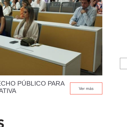
ECHO PÚBLICO PARA
Ver más
ATIVA
S