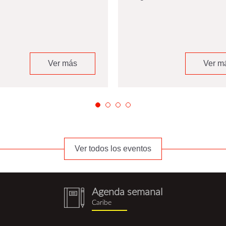
Ver más
Ver m
Ver todos los eventos
Agenda semanal
notebook
Caribe
(1).png