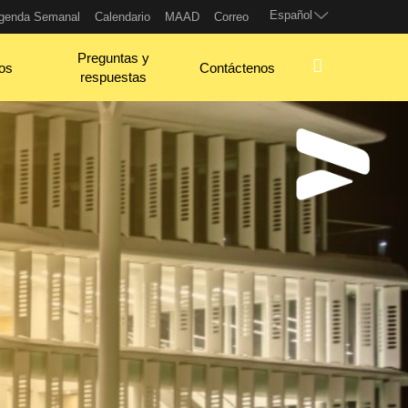
Español
genda Semanal
Calendario
MAAD
Correo
Preguntas y
os
Contáctenos
respuestas